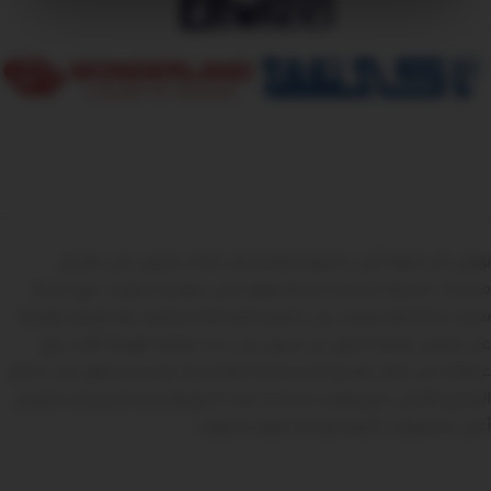
نؤمن بأن الثقة تُبنى بالجودة والخدمة، لذلك نحرص على تقديم
منتجات أصلية مختارة بعناية وفق أعلى معايير الجودة، مع تجربة
شراء متكاملة تعتمد على المصداقية والاحترافية. ولا يقتصر هدفنا
على إتمام عملية البيع، بل نسعى إلى بناء علاقة طويلة الأمد مع
عملائنا من خلال تقديم الاستشارة المناسبة، ومساعدتهم على اختيار
المنتج الأمثل، مع توفير خدمة ما بعد البيع والدعم المستمر لضمان
أعلى مستويات الرضا وراحة تدوم لسنوات.