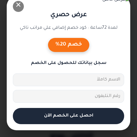
✕
عرض حصري
لمدة 72ساعة : كود خصم إضافي علي مراتب تاكي
خصم 20%
سجل بياناتك للحصول على الخصم
احصل على الخصم الآن