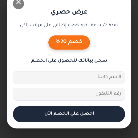
✕
عرض حصري
لمدة 72ساعة : كود خصم إضافي علي مراتب تاكي
خصم 20%
سجل بياناتك للحصول على الخصم
احصل على الخصم الآن